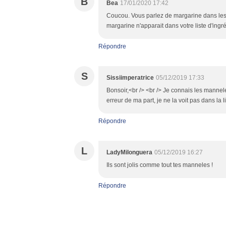
B
Bea
17/01/2020 17:42
Coucou. Vous parlez de margarine dans les
margarine n'apparait dans votre liste d'ingr
Répondre
S
Sissiimperatrice
05/12/2019 17:33
Bonsoir,<br /> <br /> Je connais les mannele,
erreur de ma part, je ne la voit pas dans la l
Répondre
L
LadyMilonguera
05/12/2019 16:27
Ils sont jolis comme tout tes manneles !
Répondre