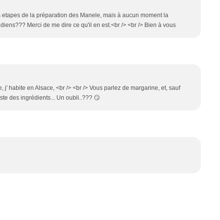
 etapes de la préparation des Manele, mais à aucun moment la
édiens??? Merci de me dire ce qu'il en est.<br /> <br /> Bien à vous
 j' habite en Alsace, <br /> <br /> Vous parlez de margarine, et, sauf
iste des ingrédients... Un oubli..??? 😏