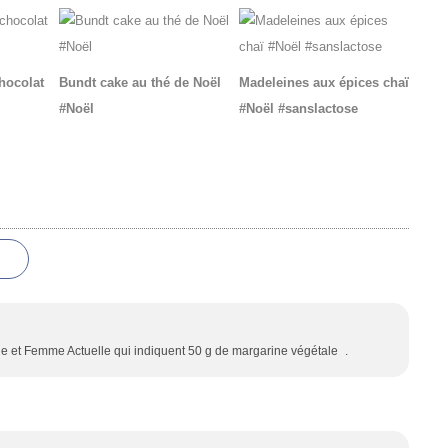
chocolat
Bundt cake au thé de Noël
Madeleines aux épices chaï
#Noël
#Noël #sanslactose
lle et Femme Actuelle qui indiquent 50 g de margarine végétale .