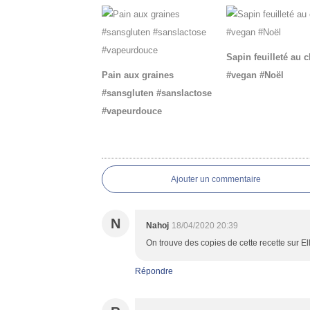
Sapin feuilleté au 
Pain aux graines
#vegan #Noël
#sansgluten #sanslactose
#vapeurdouce
Commentaires
Ajouter un commentaire
N
Nahoj
18/04/2020 20:39
On trouve des copies de cette recette sur E
Répondre