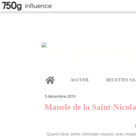
Home
ACCUEIL
REC
LA GOURMANDISE SELON ANGIE
>
PAINS & BRIOCHE
5 décembre 2019
Manele de la Saint-Nicol
Quand j'étais petite j'attendais toujours avec impa