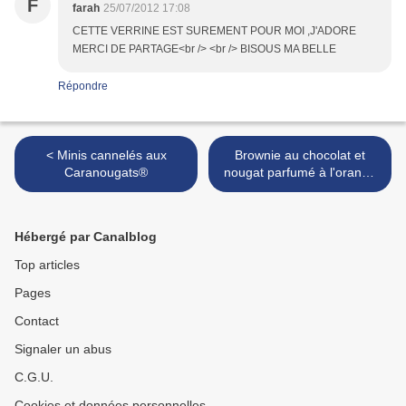
F
farah
25/07/2012 17:08
CETTE VERRINE EST SUREMENT POUR MOI ,J'ADORE
MERCI DE PARTAGE<br /> <br /> BISOUS MA BELLE
Répondre
< Minis cannelés aux
Brownie au chocolat et
Caranougats®
nougat parfumé à l'orange
>
Hébergé par Canalblog
Top articles
Pages
Contact
Signaler un abus
C.G.U.
Cookies et données personnelles