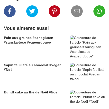
Vous aimerez aussi
Pain aux graines #sansgluten
#sanslactose #vapeurdouce
Sapin feuilleté au chocolat #vegan
#Noël
Bundt cake au thé de Noël #Noël