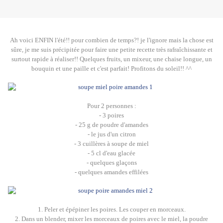
Ah voici ENFIN l'été!! pour combien de temps?! je l'ignore mais la chose est
sûre, je me suis précipitée pour faire une petite recette très rafraîchissante et
surtout rapide à réaliser!! Quelques fruits, un mixeur, une chaise longue, un
bouquin et une paille et c'est parfait! Profitons du soleil!! ^^
Pour 2 personnes :
- 3 poires
- 25 g de poudre d'amandes
- le jus d'un citron
- 3 cuillères à soupe de miel
- 5 cl d'eau glacée
- quelques glaçons
- quelques amandes effilées
1. Peler et épépiner les poires. Les couper en morceaux.
2. Dans un blender, mixer les morceaux de poires avec le miel, la poudre