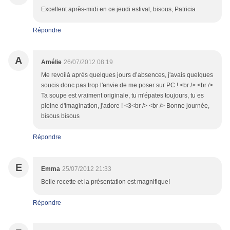
Excellent après-midi en ce jeudi estival, bisous, Patricia
Répondre
A
Amélie
26/07/2012 08:19
Me revoilà après quelques jours d’absences, j'avais quelques
soucis donc pas trop l'envie de me poser sur PC ! <br /> <br />
Ta soupe est vraiment originale, tu m'épates toujours, tu es
pleine d'imagination, j'adore ! <3<br /> <br /> Bonne journée,
bisous bisous
Répondre
E
Emma
25/07/2012 21:33
Belle recette et la présentation est magnifique!
Répondre