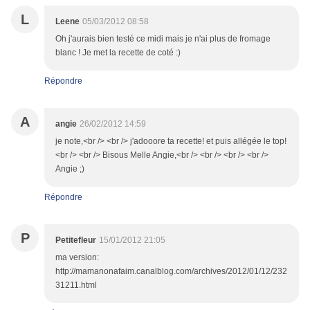
L
Leene
05/03/2012 08:58
Oh j'aurais bien testé ce midi mais je n'ai plus de fromage
blanc ! Je met la recette de coté :)
Répondre
A
angie
26/02/2012 14:59
je note,<br /> <br /> j'adooore ta recette! et puis allégée le top!
<br /> <br /> Bisous Melle Angie,<br /> <br /> <br /> <br />
Angie ;)
Répondre
P
Petitefleur
15/01/2012 21:05
ma version:
http://mamanonafaim.canalblog.com/archives/2012/01/12/232
31211.html