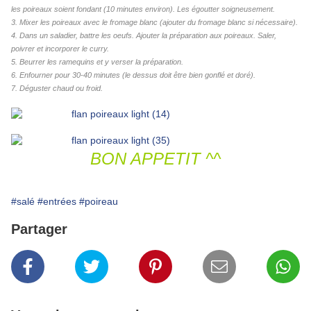
les poireaux soient fondant (10 minutes environ). Les égoutter soigneusement.
3. Mixer les poireaux avec le fromage blanc (ajouter du fromage blanc si nécessaire).
4. Dans un saladier, battre les oeufs. Ajouter la préparation aux poireaux. Saler,
poivrer et incorporer le curry.
5. Beurrer les ramequins et y verser la préparation.
6. Enfourner pour 30-40 minutes (le dessus doit être bien gonflé et doré)
.
7. Déguster chaud ou froid
.
BON APPETIT ^^
#salé
#entrées
#poireau
Partager