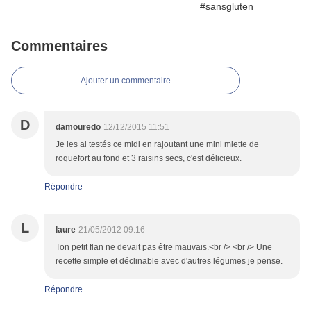
Commentaires
Ajouter un commentaire
D
damouredo
12/12/2015 11:51
Je les ai testés ce midi en rajoutant une mini miette de
roquefort au fond et 3 raisins secs, c'est délicieux.
Répondre
L
laure
21/05/2012 09:16
Ton petit flan ne devait pas être mauvais.<br /> <br /> Une
recette simple et déclinable avec d'autres légumes je pense.
Répondre