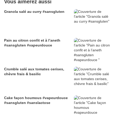
Vous aimerez aussi
Granola salé au curry #sansgluten
Pain au citron confit et à l’aneth
#sansgluten #vapeurdouce
Crumble salé aux tomates cerises,
chèvre frais & basilic
Cake façon houmous #vapeurdouce
#sansgluten #sanslactose