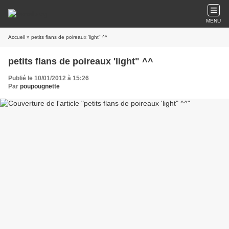
MENU
Accueil
» petits flans de poireaux 'light" ^^
petits flans de poireaux 'light" ^^
Publié le 10/01/2012 à 15:26
Par
poupougnette