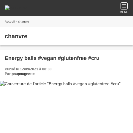
MENU
Accueil
» chanvre
chanvre
Energy balls #vegan #glutenfree #cru
Publié le 12/09/2021 à 08:30
Par
poupougnette