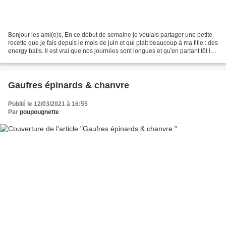
Bonjour les ami(e)s, En ce début de semaine je voulais partager une petite
recette que je fais depuis le mois de juin et qui plait beaucoup à ma fille : des
energy balls. Il est vrai que nos journées sont longues et qu'en partant tôt le
matin, même avec...
Gaufres épinards & chanvre
Publié le 12/03/2021 à 16:55
Par
poupougnette