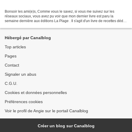
Bonsoir les ami(e)s, Comme vous le savez, si vous me suivez sur les
réseaux sociaux, vous avez pu voir que mon dernier livre est paru la
semaine dernière aux éditions La Plage . Il s'agit d'un livre de recettes dédié
au chanvre, sous toutes ses formes...
Hébergé par Canalblog
Top articles
Pages
Contact
Signaler un abus
C.G.U.
Cookies et données personnelles
Préférences cookies
Voir le profil de Angie sur le portail Canalblog
Créer un blog sur Canalblog