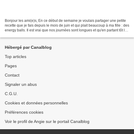
Bonjour les ami(e)s, En ce début de semaine je voulais partager une petite
recette que je fais depuis le mois de juin et qui plait beaucoup à ma fille : des
energy balls. Il est vrai que nos journées sont longues et qu'en partant tôt le
matin, même avec...
Hébergé par Canalblog
Top articles
Pages
Contact
Signaler un abus
C.G.U.
Cookies et données personnelles
Préférences cookies
Voir le profil de Angie sur le portail Canalblog