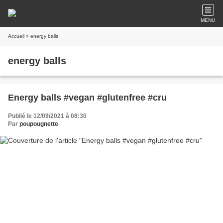
MENU
Accueil
» energy balls
energy balls
Energy balls #vegan #glutenfree #cru
Publié le 12/09/2021 à 08:30
Par
poupougnette