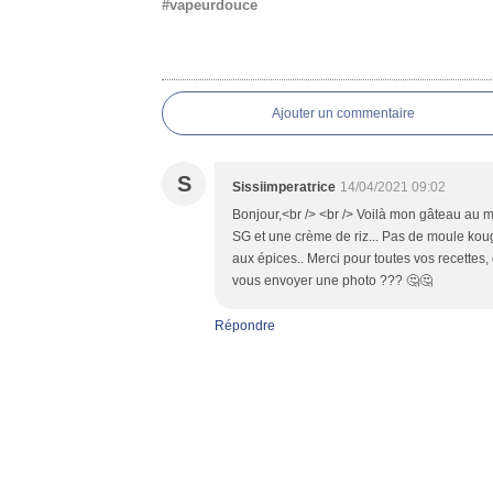
#vapeurdouce
Commentaires
Ajouter un commentaire
S
Sissiimperatrice
14/04/2021 09:02
Bonjour,<br /> <br /> Voilà mon gâteau au mie
SG et une crème de riz... Pas de moule kouglo
aux épices.. Merci pour toutes vos recettes, 
vous envoyer une photo ??? 🤔🤔
Répondre