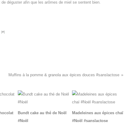
et de déguster afin que les arômes de miel se sentent bien.
 [
#
]
Muffins à la pomme & granola aux épices douces #sanslactose
chocolat
Bundt cake au thé de Noël
Madeleines aux épices chaï
#Noël
#Noël #sanslactose