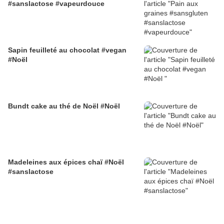
#sanslactose #vapeurdouce
Sapin feuilleté au chocolat #vegan
#Noël
Bundt cake au thé de Noël #Noël
Madeleines aux épices chaï #Noël
#sanslactose