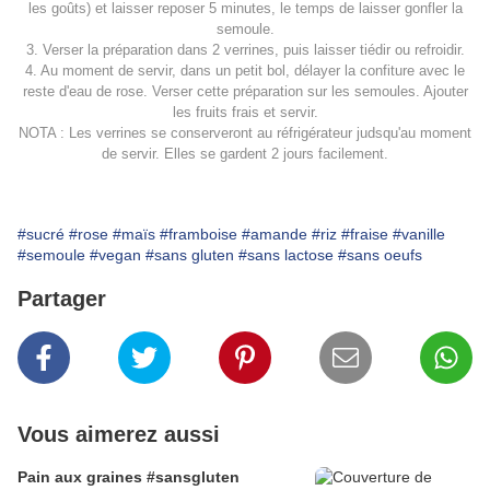
les goûts) et laisser reposer 5 minutes, le temps de laisser gonfler la
semoule.
3. Verser la préparation dans 2 verrines, puis laisser tiédir ou refroidir.
4. Au moment de servir, dans un petit bol, délayer la confiture avec le
reste d'eau de rose. Verser cette préparation sur les semoules. Ajouter
les fruits frais et servir.
NOTA : Les verrines se conserveront au réfrigérateur judsqu'au moment
de servir. Elles se gardent 2 jours facilement.
#sucré
#rose
#maïs
#framboise
#amande
#riz
#fraise
#vanille
#semoule
#vegan
#sans gluten
#sans lactose
#sans oeufs
Partager
Vous aimerez aussi
Pain aux graines #sansgluten