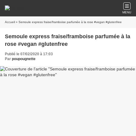
MENU
Accueil
» Semoule express fraise/framboise parfumée à la rose #vegan #glutenfree
Semoule express fraise/framboise parfumée à la
rose #vegan #glutenfree
Publié le 07/02/2020 à 17:03
Par
poupougnette