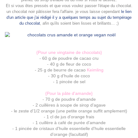
Et si vous êtes pressés et que vous voulez passer l'étape du chocolat.
un chocolat noir pâtissier fera l'affaire. je vous laisse cependant
le lien
d'un article que j'ai rédigé il y a quelques temps au sujet du tempérage
du chocolat
, afin qu'ils soient bien lisses et brillants... ;)
{Pour une vingtaine de chocolats}
- 60 g de poudre de cacao cru
- 40 g de fleur de coco
- 25 g de
beurre de cacao
Keimling
- 30 g d'huile de coco
- 1 pincée de sel
{Pour la pâte d'amande}
- 70 g de poudre d'amande
- 2 cuillères à soupe de sirop d'agave
- le zeste d'1/2 orange (une petite orange suffit amplement)
- 1 cl de jus d'orange frais
- 1 cuillère à café de purée d'amande
- 1 pincée de cristaux d'huile essentielle d'huile essentielle
d'orange (facultatif)