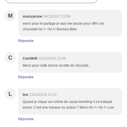
M
mamyprune
04/12/2017 23:58
merci pour le partage je vais me lancer pour offrir ces
chocolats<br /> <br /> Bonnes fêtes
Répondre
C
CamilleB
23/12/2016 13:08
Merci pour cette bonne recette de chocolat...
Répondre
L
lise
23/12/2016 10:22
Quand je clique sur crème de cacao keimling il y'a indiqué
erreur. C'est une marque ou autres ? Merci<br /> <br /> Lise
Répondre