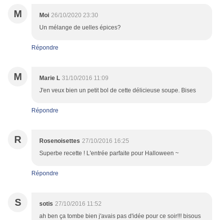
M
Moi
26/10/2020 23:30
Un mélange de uelles épices?
Répondre
M
Marie L
31/10/2016 11:09
J'en veux bien un petit bol de cette délicieuse soupe. Bises
Répondre
R
Rosenoisettes
27/10/2016 16:25
Superbe recette ! L'entrée parfaite pour Halloween ~
Répondre
S
sotis
27/10/2016 11:52
ah ben ça tombe bien j'avais pas d'idée pour ce soir!!! bisous