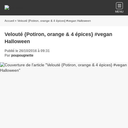
MENU
Accueil
» Velouté {Potiron, orange & 4 épices} #vegan Halloween
Velouté {Potiron, orange & 4 épices} #vegan
Halloween
Publié le 26/10/2016 à 09:31
Par
poupougnette