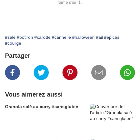
forme d'os ;) .
#salé
#potiron
#carotte
#cannelle
#halloween
#ail
#épices
#courge
Partager
Vous aimerez aussi
Granola salé au curry #sansgluten