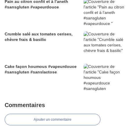
Pain au citron confit et à l’aneth
#sansgluten #vapeurdouce
Crumble salé aux tomates cerises,
chèvre frais & basilic
Cake façon houmous #vapeurdouce
#sansgluten #sanslactose
Commentaires
Ajouter un commentaire