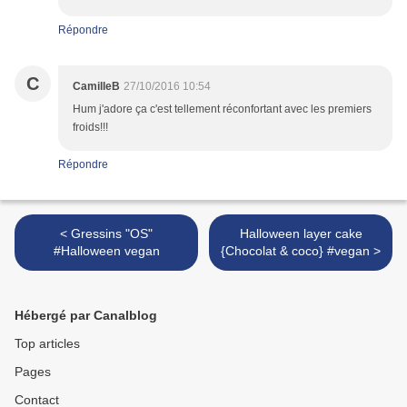
Répondre
C
CamilleB
27/10/2016 10:54
Hum j'adore ça c'est tellement réconfortant avec les premiers
froids!!!
Répondre
< Gressins "OS"
Halloween layer cake
#Halloween vegan
{Chocolat & coco} #vegan >
Hébergé par Canalblog
Top articles
Pages
Contact