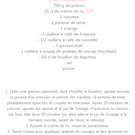
- 750 g de potiron
- 15 cl de crème de riz
SOY
- 2 carottes
- 1 pomme de terre
- 1 orange
- 1 cuillère à café de 4 épices
- 1/2 cuillère à café de cannelle
- 1 gousse d'ail
- 1 cuillère à soupe de graines de courge (facultatif)
- 60 cl de bouillon de légumes
- sel
- poivre
1. Dans une grosse casserole, faire chauffer le bouillon, ajouter ensuite
la gousse d'ail pressée, le potiron, les carottes, la pomme de terre
préalablement épluchés et coupés en morceaux. Après 20 minutes de
cuisson, ajouter les épices et le jus de l'orange. Poursuivre la cuisson
sur feux très doux 05 minutes (ou alors placer le jus de l'orange à la
dernière seonde, avant de mixer le velouté).
2. Ajouter la crème de riz, mixer et assaisonner.
3. Servir chaud avec quelques graines de courges et des gressins en