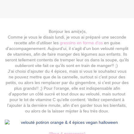
Bonjour les ami(e)s,
Comme je vous le disais lundi, je vous ai préparé une seconde
recette afin d'utiliser les
gressins en forme d'os
en guise
d'accompagenement. Aujourd'ui, il s'agit d'un bon velouté remplit
de vitamines, afin de faire manger des légumes aux enfants. Ils
seront tellement contents de tremper leur os dans la soupe, qu'ils
oublieront vite fait ce qu'ils sont en train de manger!! ;)
J'ai choisi d'ajouter du 4 épices, mais si vous le souhaitez vous
ne pouvez mettre que de la cannelle, surtout si c'est pour des
petits, ou alors les remplacer par du gingembre, si c'est pour des
plus grands!! ;) Pour l'orange, elle est indispensable afin
d'apporter un côté sucré et tout doux au velouté, mais surtout
pour le lot de vitamine C qu'elle contient. Veillez cependant à
l'ajouter à la dernière mnute, afin d'en garder tous les bienfaits,
ou alors de la laisser mijoter à feu très doux.
{Pour 4 personnes}