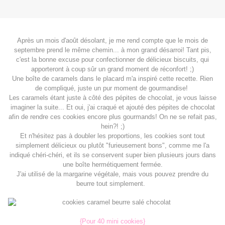
Après un mois d'août désolant, je me rend compte que le mois de
septembre prend le même chemin... à mon grand désarroi! Tant pis,
c'est la bonne excuse pour confectionner de délicieux biscuits, qui
apporteront à coup sûr un grand moment de réconfort! ;)
Une boîte de caramels dans le placard m'a inspiré cette recette. Rien
de compliqué, juste un pur moment de gourmandise!
Les caramels étant juste à côté des pépites de chocolat, je vous laisse
imaginer la suite... Et oui, j'ai craqué et ajouté des pépites de chocolat
afin de rendre ces cookies encore plus gourmands! On ne se refait pas,
hein?! ;)
Et n'hésitez pas à doubler les proportions, les cookies sont tout
simplement délicieux ou plutôt "furieusement bons", comme me l'a
indiqué chéri-chéri, et ils se conservent super bien plusieurs jours dans
une boîte hermétiquement fermée.
J'ai utilisé de la margarine végétale, mais vous pouvez prendre du
beurre tout simplement.
{Pour 40 mini cookies}