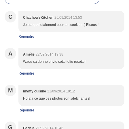
C
Chachou'sKitchen
25/09/2014 13:53
Je craque totalement pour tes cookies :) Bisous !
Répondre
A
Amélie
22/09/2014 19:38
Waou ça donne envie cette jolie recette !
Répondre
M
mymy cuisine
21/09/2014 19:12
Holala ce que ces photos sont alélchantes!
Répondre
G
Gagaie
21/09/2014 10:46