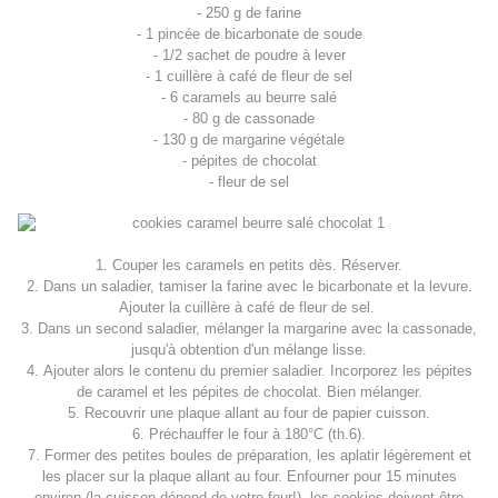
- 250 g de farine
- 1 pincée de bicarbonate de soude
- 1/2 sachet de poudre à lever
- 1 cuillère à café de fleur de sel
- 6 caramels au beurre salé
- 80 g de cassonade
- 130 g de margarine végétale
- pépites de chocolat
- fleur de sel
1. Couper les caramels en petits dès. Réserver.
2. Dans un saladier, tamiser la farine avec le bicarbonate et la levure.
Ajouter la cuillère à café de fleur de sel.
3. Dans un second saladier, mélanger la margarine avec la cassonade,
jusqu'à obtention d'un mélange lisse.
4. Ajouter alors le contenu du premier saladier. Incorporez les pépites
de caramel et les pépites de chocolat. Bien mélanger.
5. Recouvrir une plaque allant au four de papier cuisson.
6. Préchauffer le four à 180°C (th.6).
7. Former des petites boules de préparation, les aplatir légèrement et
les placer sur la plaque allant au four. Enfourner pour 15 minutes
environ (la cuisson dépend de votre four!), les cookies doivent être