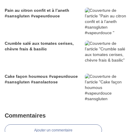
Pain au citron confit et à l’aneth
#sansgluten #vapeurdouce
Crumble salé aux tomates cerises,
chèvre frais & basilic
Cake façon houmous #vapeurdouce
#sansgluten #sanslactose
Commentaires
Ajouter un commentaire