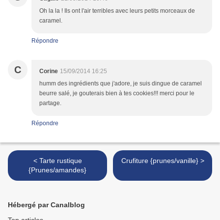
Oh la la ! Ils ont l'air terribles avec leurs petits morceaux de
caramel.
Répondre
C
Corine
15/09/2014 16:25
humm des ingrédients que j'adore, je suis dingue de caramel
beurre salé, je gouterais bien à tes cookies!!! merci pour le
partage.
Répondre
< Tarte rustique
Crufiture {prunes/vanille} >
{Prunes/amandes}
Hébergé par Canalblog