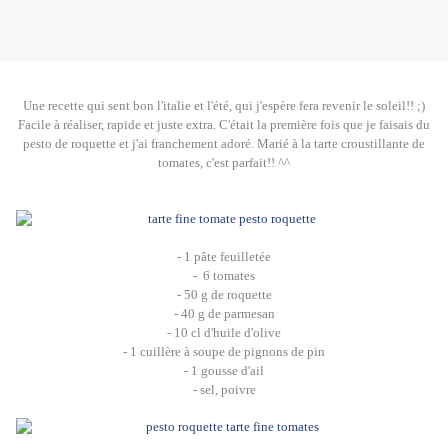
Une recette qui sent bon l'italie et l'été, qui j'espère fera revenir le soleil!! ;)
Facile à réaliser, rapide et juste extra. C'était la première fois que je faisais du
pesto de roquette et j'ai franchement adoré. Marié à la tarte croustillante de
tomates, c'est parfait!! ^^
- 1 pâte feuilletée
- 6 tomates
- 50 g de roquette
- 40 g de parmesan
- 10 cl d'huile d'olive
- 1 cuillère à soupe de pignons de pin
- 1 gousse d'ail
- sel, poivre