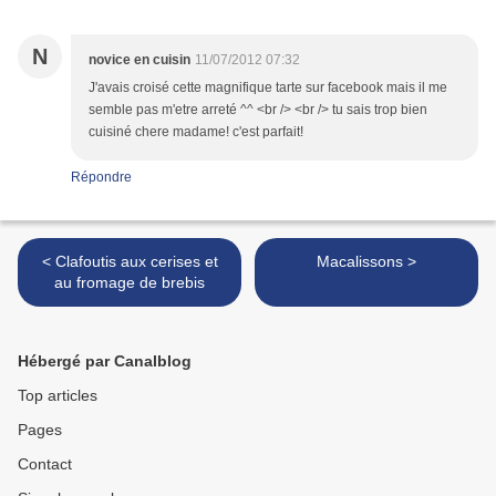
N
novice en cuisin
11/07/2012 07:32
J'avais croisé cette magnifique tarte sur facebook mais il me
semble pas m'etre arreté ^^ <br /> <br /> tu sais trop bien
cuisiné chere madame! c'est parfait!
Répondre
< Clafoutis aux cerises et
Macalissons >
au fromage de brebis
Hébergé par Canalblog
Top articles
Pages
Contact