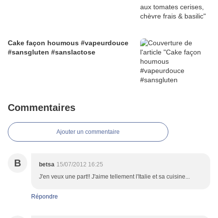
Cake façon houmous #vapeurdouce
#sansgluten #sanslactose
Commentaires
Ajouter un commentaire
B
betsa
15/07/2012 16:25
J'en veux une part!! J'aime tellement l'Italie et sa cuisine...
Répondre