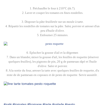
1. Préchauffer le four à 210°C (th.7).
2. Laver et couper les tomates en fines rondelles.
3. Disposer la pâte feuilletée sur un moule à tarte.
4. Répartir les rondelles de tomates sur la pâte. Saler, poivrer et arroser d'un
peu d'huile d'olive.
5. Enfourner 25 minutes.
6. Eplucher la gousse d'ail et la dégermer.
7. Dans un blander, mixer la gousse d'ail, les feuilles de roquette (réserver
quelques feuilles), les pignons de pin, 20 g de parmesan râpé et l'huile
d'olive. Saler et poivrer.
8. A la sortie du four, arroser la tarte avec quelques feuilles de roquette, d'u
reste de de parmesan en copeaux et de pesto de roquette. Servir aussitôt .
#salé
#tomates
#fromage
#tarte
#salade
#pesto