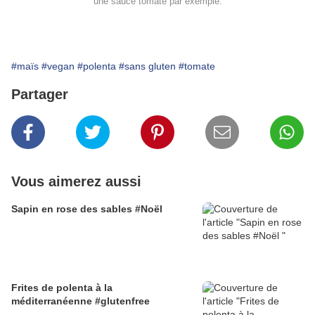
une sauce tomate par exemple.
#maïs
#vegan
#polenta
#sans gluten
#tomate
Partager
Vous aimerez aussi
Sapin en rose des sables #Noël
Frites de polenta à la
méditerranéenne #glutenfree