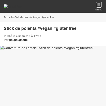
MENU
Accueil
» Stick de polenta #vegan #glutenfree
Stick de polenta #vegan #glutenfree
Publié le 26/07/2019 à 17:03
Par
poupougnette