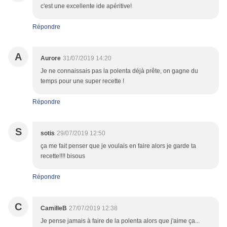
c'est une excellente ide apéritive!
Répondre
A
Aurore
31/07/2019 14:20
Je ne connaissais pas la polenta déjà prête, on gagne du
temps pour une super recette !
Répondre
S
sotis
29/07/2019 12:50
ça me fait penser que je voulais en faire alors je garde ta
recette!!!! bisous
Répondre
C
CamilleB
27/07/2019 12:38
Je pense jamais à faire de la polenta alors que j'aime ça...