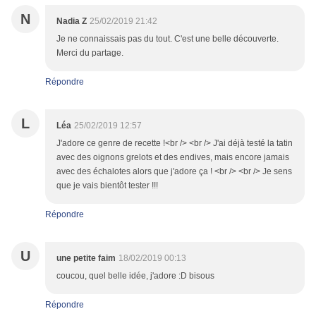
N
Nadia Z
25/02/2019 21:42
Je ne connaissais pas du tout. C'est une belle découverte.
Merci du partage.
Répondre
L
Léa
25/02/2019 12:57
J'adore ce genre de recette !<br /> <br /> J'ai déjà testé la tatin
avec des oignons grelots et des endives, mais encore jamais
avec des échalotes alors que j'adore ça ! <br /> <br /> Je sens
que je vais bientôt tester !!!
Répondre
U
une petite faim
18/02/2019 00:13
coucou, quel belle idée, j'adore :D bisous
Répondre