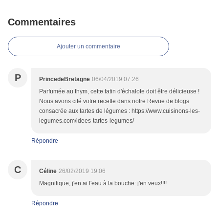
Commentaires
Ajouter un commentaire
P
PrincedeBretagne
06/04/2019 07:26
Parfumée au thym, cette tatin d'échalote doit être délicieuse !
Nous avons cité votre recette dans notre Revue de blogs
consacrée aux tartes de légumes : https://www.cuisinons-les-
legumes.com/idees-tartes-legumes/
Répondre
C
Céline
26/02/2019 19:06
Magnifique, j'en ai l'eau à la bouche: j'en veux!!!!
Répondre