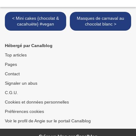
< Mini cakes {chocolat &
Masques de carnaval au
cacahuète} #vegan
chocolat blanc >
Hébergé par Canalblog
Top articles
Pages
Contact
Signaler un abus
C.G.U.
Cookies et données personnelles
Préférences cookies
Voir le profil de Angie sur le portail Canalblog