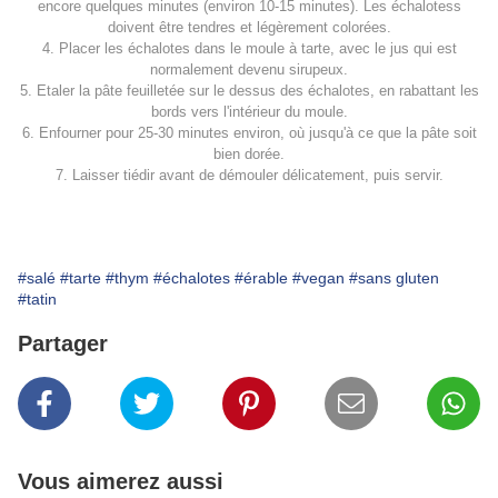
encore quelques minutes (environ 10-15 minutes). Les échalotess
doivent être tendres et légèrement colorées.
4. Placer les échalotes dans le moule à tarte, avec le jus qui est
normalement devenu sirupeux.
5. Etaler la pâte feuilletée sur le dessus des échalotes, en rabattant les
bords vers l'intérieur du moule.
6. Enfourner pour 25-30 minutes environ, où jusqu'à ce que la pâte soit
bien dorée.
7. Laisser tiédir avant de démouler délicatement, puis servir.
#salé
#tarte
#thym
#échalotes
#érable
#vegan
#sans gluten
#tatin
Partager
Vous aimerez aussi