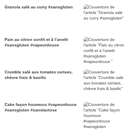
Granola salé au curry #sansgluten
Pain au citron confit et à l’aneth
#sansgluten #vapeurdouce
Crumble salé aux tomates cerises,
chèvre frais & basilic
Cake façon houmous #vapeurdouce
#sansgluten #sanslactose