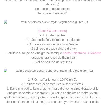
de voir! ;)
Très belle et douce soirée.
Je vous embrasse :-*
{Pour 6-8 personnes}
- 800 g d'échalotes
- 1 pâte feuilletée végétale (sans gluten)
- 3 cuillères à soupe de sirop d'érable
- 2 cuillères à soupe d'huile d'olive
- 1 cuillère à soupe de vinaigre balsamique
Aceto Balsamico Di Modena
- quelques branches de thym frais
- 5 cl de bouillon de légumes
1. Préchauffer le four à 180°C (th.6).
2. Eplucher les échalotes. les laisser entières.
3. Dans une poêle, faire chauffer l'huile d'olive, le sirop d'érable et le
vinaigre balsamique ensemble. Ajouter les échalotes et faire revenir
quelques minutes, puis ajouter le bouillon (plus ou moins selon la façon
dont confisent les échalotes), et enfin le thym émiétté. Laisser cuire