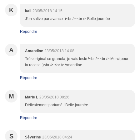
K
kali
23/05/2018 14:15
J'en salive par avance :)<br /> <br /> Belle journée
Répondre
A
Amandine
23/05/2018 14:08
Très original ce granola, je vais testé !<br /> <br /> Merci pour
la recette :)<br /> <br /> Amandine
Répondre
M
Marie L
23/05/2018 08:26
Délicatement parfumé ! Belle journée
Répondre
S
Séverine
23/05/2018 04:24