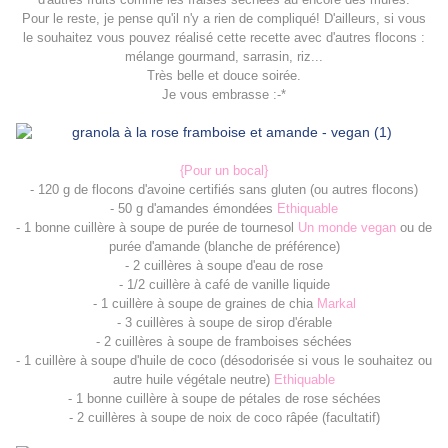
Pour le reste, je pense qu'il n'y a rien de compliqué! D'ailleurs, si vous
le souhaitez vous pouvez réalisé cette recette avec d'autres flocons :
mélange gourmand, sarrasin, riz...
Très belle et douce soirée.
Je vous embrasse :-*
{Pour un bocal}
- 120 g de flocons d'avoine certifiés sans gluten (ou autres flocons)
- 50 g d'amandes émondées
Ethiquable
- 1 bonne cuillère à soupe de purée de tournesol
Un monde vegan
ou de
purée d'amande (blanche de préférence)
- 2 cuillères à soupe d'eau de rose
- 1/2 cuillère à café de vanille liquide
- 1 cuillère à soupe de graines de chia
Markal
- 3 cuillères à soupe de sirop d'érable
- 2 cuillères à soupe de framboises séchées
- 1 cuillère à soupe d'huile de coco (désodorisée si vous le souhaitez ou
autre huile végétale neutre)
Ethiquable
- 1 bonne cuillère à soupe de pétales de rose séchées
- 2 cuillères à soupe de noix de coco râpée (facultatif)