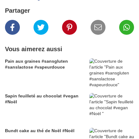
Partager
Vous aimerez aussi
Pain aux graines #sansgluten
#sanslactose #vapeurdouce
Sapin feuilleté au chocolat #vegan
#Noël
Bundt cake au thé de Noël #Noël