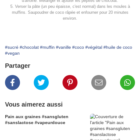
d'avoine. Mélanger et ajouter les pépites de chocolat.
5. Verser la pâte (un peu épaisse, c'est normal) dans les moules à
muffins. Saupoudrer de coco râpée et enfourner pour 20 minutes
environ.
#sucré
#chocolat
#muffin
#vanille
#coco
#végétal
#huile de coco
#vegan
Partager
Vous aimerez aussi
Pain aux graines #sansgluten
#sanslactose #vapeurdouce