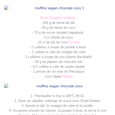
{Pour 10 petits muffins}
- 100 g de farine de blé
- 50 g de farine de coco
- 70 g de sucre complet (rapadura)
- 5 cl d'huile de coco
- 10 cl de lait de coco
Ecomil
- 2 cuillères à soupe de poudre à lever
- 1 cuillère à café de vinaigre de cidre
- 2 cuillères à soupe de son d'aoine (facultatif)
- 30 g de pépites de chocolat noir
- 1/2 cuillère à café de vanille liquide
- 1 pincée de sel rose de l'Himalaya
- coco râpée
Markal
1. Préchauffer le four à 180°C (th.6).
2. Dans un saladier, mélange rle sucre avec l'huile fondue.
3. Ajouter le lait, le vinaigre de cidre et la vanille.
4. Incorporer ensuite les farines, la poudre à lever, le sel et le son