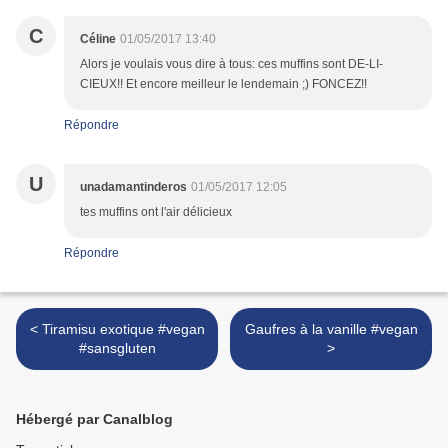
C
Céline
01/05/2017 13:40
Alors je voulais vous dire à tous: ces muffins sont DE-LI-
CIEUX!! Et encore meilleur le lendemain ;) FONCEZ!!
Répondre
U
unadamantinderos
01/05/2017 12:05
tes muffins ont l'air délicieux
Répondre
< Tiramisu exotique #vegan
Gaufres à la vanille #vegan
#sansgluten
>
Hébergé par Canalblog