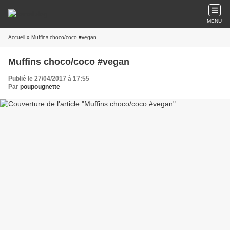
MENU
Accueil
» Muffins choco/coco #vegan
Muffins choco/coco #vegan
Publié le 27/04/2017 à 17:55
Par
poupougnette