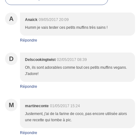
A
Anaïck
09/05/2017 20:09
Humm je vais tester ces petits muffins très sains !
Répondre
D
Delscookingtwist
02/05/2017 08:39
Oh, ils sont adorables comme tout ces petits muffins vegans.
J'adore!
Répondre
M
martineconte
01/05/2017 15:24
Justement, j'ai de la farine de coco, pas encore utilisée alors
une recette qui tombe à pic.
Répondre