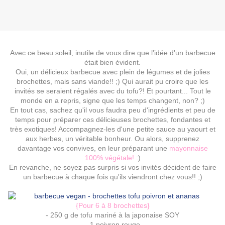
Avec ce beau soleil, inutile de vous dire que l'idée d'un barbecue
était bien évident.
Oui, un délicieux barbecue avec plein de légumes et de jolies
brochettes, mais sans viande!! ;) Qui aurait pu croire que les
invités se seraient régalés avec du tofu?! Et pourtant... Tout le
monde en a repris, signe que les temps changent, non? ;)
En tout cas, sachez qu'il vous faudra peu d'ingrédients et peu de
temps pour préparer ces délicieuses brochettes, fondantes et
très exotiques! Accompagnez-les d'une petite sauce au yaourt et
aux herbes, un véritable bonheur. Ou alors, supprenez
davantage vos convives, en leur préparant une
mayonnaise
100% végétale!
:)
En revanche, ne soyez pas surpris si vos invités décident de faire
un barbecue à chaque fois qu'ils viendront chez vous!! ;)
{Pour 6 à 8 brochettes}
- 250 g de tofu mariné à la japonaise SOY
- 1 poivron rouge