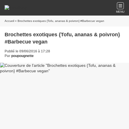
MENU
Accueil
» Brochettes exotiques {Tofu, ananas & poivron} #Barbecue vegan
Brochettes exotiques {Tofu, ananas & poivron}
#Barbecue vegan
Publié le 09/06/2016 à 17:28
Par
poupougnette