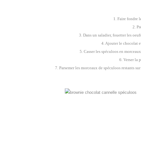
1. Faire fondre l
2. Pr
3. Dans un saladier, fouetter les oeuf
4. Ajouter le chocolat 
5. Casser les spéculoos en morceaux, 
6. Verser la
7. Parsemer les morceaux de spéculoos restants sur