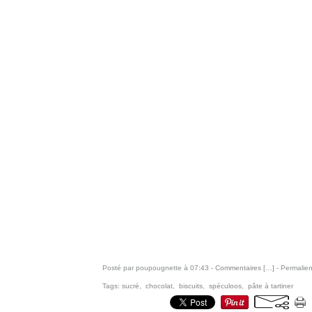
Posté par poupougnette à 07:43 -
Commentaires [
…
]
- Permalien
Tags:
sucré
,
chocolat
,
biscuits
,
spéculoos
,
pâte à tartiner