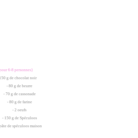
pour 6-8 personnes}
 150 g de chocolat noir
- 80 g de beurre
 70 g de cassonade
- 80 g de farine
- 2 oeufs
 150 g de Spéculoos
pâte de spéculoos maison