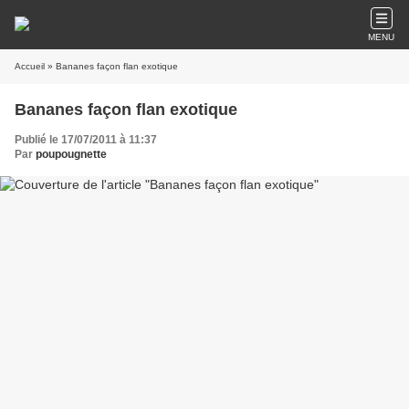
MENU
Accueil
» Bananes façon flan exotique
Bananes façon flan exotique
Publié le 17/07/2011 à 11:37
Par
poupougnette