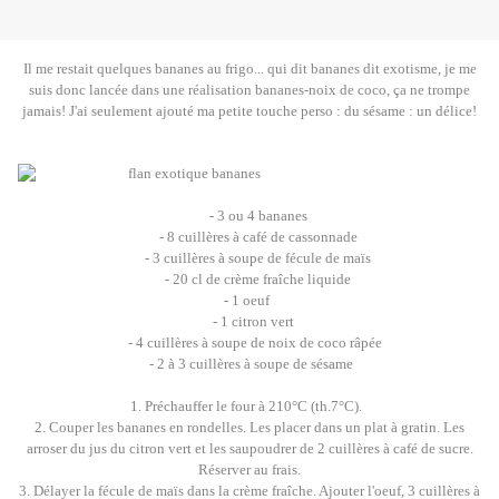
Il me restait quelques bananes au frigo... qui dit bananes dit exotisme, je me
suis donc lancée dans une réalisation bananes-noix de coco, ça ne trompe
jamais! J'ai seulement ajouté ma petite touche perso : du sésame : un délice!
- 3 ou 4 bananes
- 8 cuillères à café de cassonnade
- 3 cuillères à soupe de fécule de maïs
- 20 cl de crème fraîche liquide
- 1 oeuf
- 1 citron vert
- 4 cuillères à soupe de noix de coco râpée
- 2 à 3 cuillères à soupe de sésame
1. Préchauffer le four à 210°C (th.7°C).
2. Couper les bananes en rondelles. Les placer dans un plat à gratin. Les
arroser du jus du citron vert et les saupoudrer de 2 cuillères à café de sucre.
Réserver au frais.
3. Délayer la fécule de maïs dans la crème fraîche. Ajouter l'oeuf, 3 cuillères à