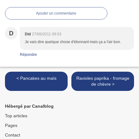
Ajouter un commentaire
D
Did
27/06/2011 09:03
Je vais dire quelque chose d'étonnant mais ça a l'air bon.
Répondre
< Pancakes au maïs
Ravioles paprika - fromage
de chèvre >
Hébergé par Canalblog
Top articles
Pages
Contact