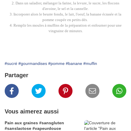
2. Dans un saladier, mélanger la farine, la levure, le sucre, les flocons
d'avoine, le sel et la cannelle.
3. Incorporer alors le beurre fondu, le lait, l'oeuf, la banane écrasée et la
pomme coupée en petits dés.
4. Remplir les moules à muffins de la préparation et enfourner pour une
vingtaine de minutes.
#sucré
#gourmandises
#pomme
#banane
#muffin
Partager
Vous aimerez aussi
Pain aux graines #sansgluten
#sanslactose #vapeurdouce