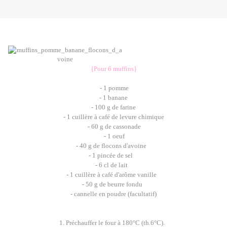
{Pour 6 muffins}
- 1 pomme
- 1 banane
- 100 g de farine
- 1 cuillère à café de levure chimique
- 60 g de cassonade
- 1 oeuf
- 40 g de flocons d'avoine
- 1 pincée de sel
- 6 cl de lait
- 1 cuillère à café d'arôme vanille
- 50 g de beurre fondu
- cannelle en poudre (facultatif)
1. Préchauffer le four à 180°C (th.6°C).