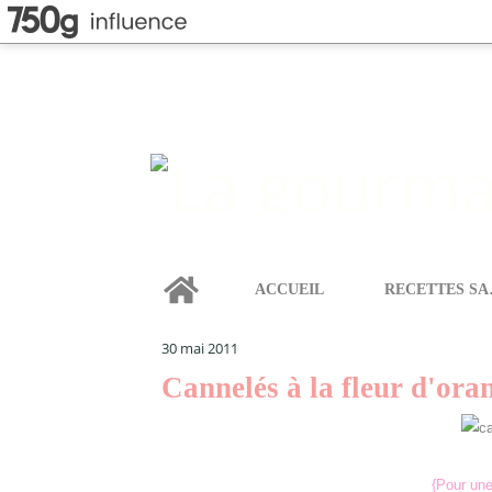
Home
ACCUEIL
REC
LA GOURMANDISE SELON ANGIE
>
MIGNARDISES
>
30 mai 2011
Cannelés à la fleur d'ora
{Pour une