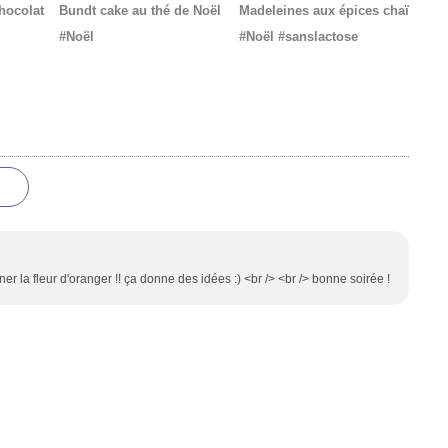
chocolat
Bundt cake au thé de Noël
Madeleines aux épices chaï
#Noël
#Noël #sanslactose
er la fleur d'oranger !! ça donne des idées :) <br /> <br /> bonne soirée !