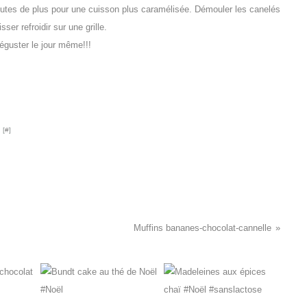
nutes de plus pour une cuisson plus caramélisée. Démouler les canelés
isser refroidir sur une grille.
éguster le jour même!!!
 [
#
]
Muffins bananes-chocolat-cannelle