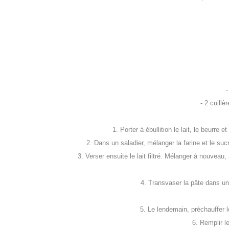
-
- 2 cuillè
1. Porter à ébullition le lait, le beurre 
2. Dans un saladier, mélanger la farine et le sucre
3. Verser ensuite le lait filtré. Mélanger à nouveau
4. Transvaser la pâte dans une
5. Le lendemain, préchauffer le
6. Remplir l