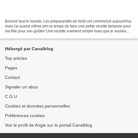
Bonsoir tout le monde, Les prépararatifs de Noël ont commencé aujourd'hui,
mais j'ai quand même pris le temps de faire une petite recette fantaisie pour
ma fille pour son goûter! Une recette vraiment simple mais que je voulais
quand mëme partager avec...
Hébergé par Canalblog
Top articles
Pages
Contact
Signaler un abus
C.G.U.
Cookies et données personnelles
Préférences cookies
Voir le profil de Angie sur le portail Canalblog