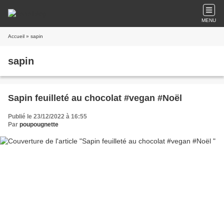
MENU
Accueil
» sapin
sapin
Sapin feuilleté au chocolat #vegan #Noël
Publié le 23/12/2022 à 16:55
Par
poupougnette