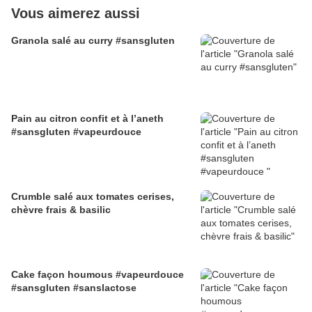
Vous aimerez aussi
Granola salé au curry #sansgluten
Pain au citron confit et à l’aneth
#sansgluten #vapeurdouce
Crumble salé aux tomates cerises,
chèvre frais & basilic
Cake façon houmous #vapeurdouce
#sansgluten #sanslactose