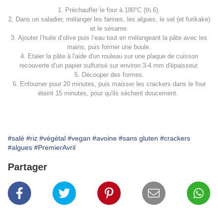
1. Préchauffer le four à 180°C (th.6).
2. Dans un saladier, mélanger les farines, les algues, le sel (et furikake)
et le sésame.
3. Ajouter l’huile d’olive puis l’eau tout en mélangeant la pâte avec les
mains, puis former une boule.
4. Etaler la pâte à l'aide d'un rouleau sur une plaque de cuisson
recouverte d’un papier sulfurisé sur environ 3-4 mm d'épaisseur.
5. Découper des formes.
6. Enfourner pour 20 minutes, puis maisser les crackers dans le four
éteint 15 minutes, pour qu'ils séchent doucement.
#salé
#riz
#végétal
#vegan
#avoine
#sans gluten
#crackers
#algues
#PremierAvril
Partager