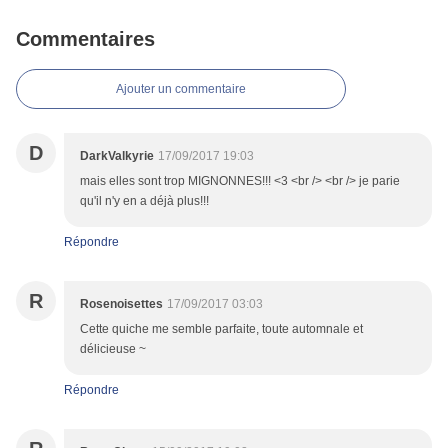
Commentaires
Ajouter un commentaire
D
DarkValkyrie
17/09/2017 19:03
mais elles sont trop MIGNONNES!!! <3 <br /> <br /> je parie
qu'il n'y en a déjà plus!!!
Répondre
R
Rosenoisettes
17/09/2017 03:03
Cette quiche me semble parfaite, toute automnale et
délicieuse ~
Répondre