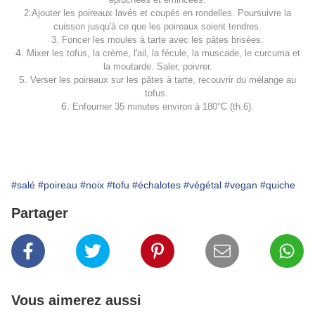
2.Ajouter les poireaux lavés et coupés en rondelles. Poursuivre la
cuisson jusqu'à ce que les poireaux soient tendres.
3. Foncer les moules à tarte avec les pâtes brisées.
4.
Mixer les tofus, la crème, l'ail, la fécule, la muscade, le curcuma et
la moutarde. Saler, poivrer.
5.
Verser les poireaux sur les pâtes à tarte, recouvrir du mélange au
tofus.
6.
Enfourner 35 minutes environ à 180°C (th.6).
#salé
#poireau
#noix
#tofu
#échalotes
#végétal
#vegan
#quiche
Partager
Vous aimerez aussi