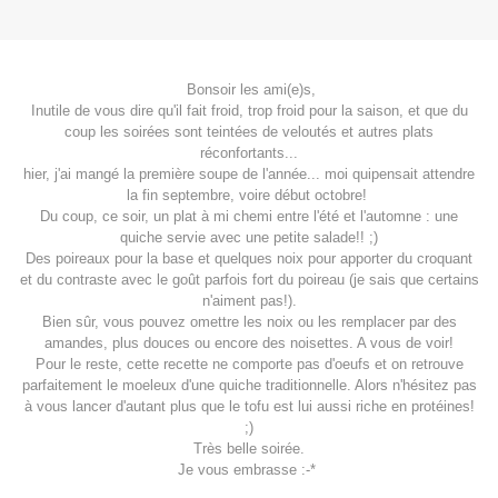
Bonsoir les ami(e)s,
Inutile de vous dire qu'il fait froid, trop froid pour la saison, et que du
coup les soirées sont teintées de veloutés et autres plats
réconfortants...
hier, j'ai mangé la première soupe de l'année... moi quipensait attendre
la fin septembre, voire début octobre!
Du coup, ce soir, un plat à mi chemi entre l'été et l'automne : une
quiche servie avec une petite salade!! ;)
Des poireaux pour la base et quelques noix pour apporter du croquant
et du contraste avec le goût parfois fort du poireau (je sais que certains
n'aiment pas!).
Bien sûr, vous pouvez omettre les noix ou les remplacer par des
amandes, plus douces ou encore des noisettes. A vous de voir!
Pour le reste, cette recette ne comporte pas d'oeufs et on retrouve
parfaitement le moeleux d'une quiche traditionnelle. Alors n'hésitez pas
à vous lancer d'autant plus que le tofu est lui aussi riche en protéines!
;)
Très belle soirée.
Je vous embrasse :-*