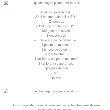
{Pour 4-6 personnes}
- 20 cl de crème de millet SOY
– 2 poireaux
– 150 g de tofu ferme SOY
– 100 g de tofu soyeux
– 1 gousse d'ail
– 1 cuillère à soupe de fécule
– 1 pointe de muscade
– 1 pincée de curcuma
– 2 échalotes
– 1 cuillère à soupe de moutarde
- 1 cuillère à soupe d'huile
- 2 poignée de noix
- sel
– poivre
1. Dans une poêle huilée, faire revenir les échalotes préalablement
épluchées et émincées.