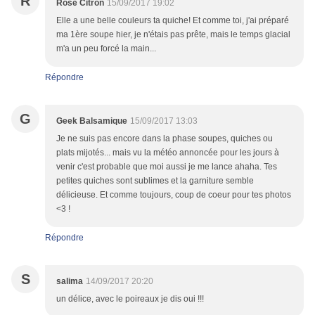
R
Rose Citron
15/09/2017 19:02
Elle a une belle couleurs ta quiche! Et comme toi, j'ai préparé
ma 1ère soupe hier, je n'étais pas prête, mais le temps glacial
m'a un peu forcé la main...
Répondre
G
Geek Balsamique
15/09/2017 13:03
Je ne suis pas encore dans la phase soupes, quiches ou
plats mijotés... mais vu la météo annoncée pour les jours à
venir c'est probable que moi aussi je me lance ahaha. Tes
petites quiches sont sublimes et la garniture semble
délicieuse. Et comme toujours, coup de coeur pour tes photos
<3 !
Répondre
S
salima
14/09/2017 20:20
un délice, avec le poireaux je dis oui !!!