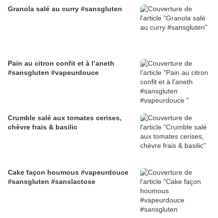
Granola salé au curry #sansgluten
Pain au citron confit et à l’aneth
#sansgluten #vapeurdouce
Crumble salé aux tomates cerises,
chèvre frais & basilic
Cake façon houmous #vapeurdouce
#sansgluten #sanslactose