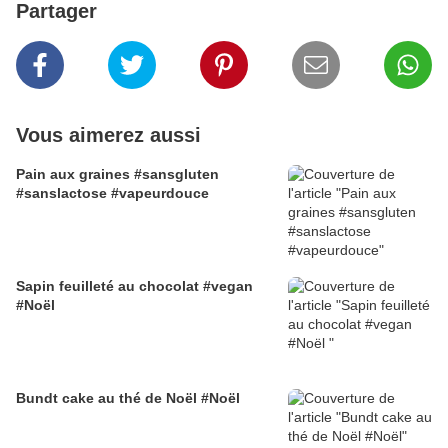
Partager
Vous aimerez aussi
Pain aux graines #sansgluten
#sanslactose #vapeurdouce
Sapin feuilleté au chocolat #vegan
#Noël
Bundt cake au thé de Noël #Noël