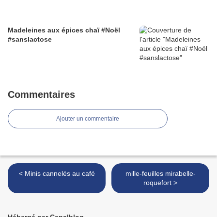
Madeleines aux épices chaï #Noël
#sanslactose
Commentaires
Ajouter un commentaire
< Minis cannelés au café
mille-feuilles mirabelle-
roquefort >