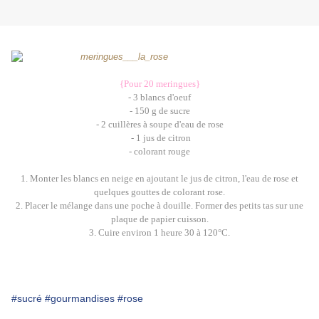
{Pour 20 meringues}
- 3 blancs d'oeuf
- 150 g de sucre
- 2 cuillères à soupe d'eau de rose
- 1 jus de citron
- colorant rouge
1. Monter les blancs en neige en ajoutant le jus de citron, l'eau de rose et
quelques gouttes de colorant rose.
2. Placer le mélange dans une poche à douille. Former des petits tas sur une
plaque de papier cuisson.
3. Cuire environ 1 heure 30 à 120°C.
#sucré
#gourmandises
#rose