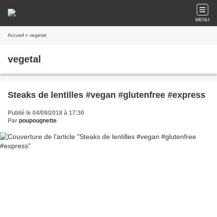
MENU
Accueil
» vegetal
vegetal
Steaks de lentilles #vegan #glutenfree #express
Publié le 04/09/2018 à 17:30
Par
poupougnette