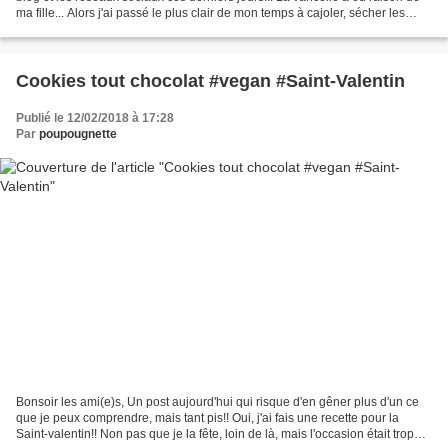
ma fille... Alors j'ai passé le plus clair de mon temps à cajoler, sécher les
boutons, cajoler et chanter...
Cookies tout chocolat #vegan #Saint-Valentin
Publié le 12/02/2018 à 17:28
Par
poupougnette
Bonsoir les ami(e)s, Un post aujourd'hui qui risque d'en gêner plus d'un ce
que je peux comprendre, mais tant pis!! Oui, j'ai fais une recette pour la
Saint-valentin!! Non pas que je la fête, loin de là, mais l'occasion était trop