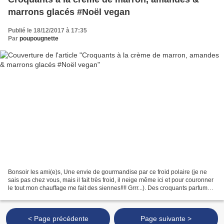
marrons glacés #Noël vegan
Publié le 18/12/2017 à 17:35
Par
poupougnette
Bonsoir les ami(e)s, Une envie de gourmandise par ce froid polaire (je ne
sais pas chez vous, mais il fait très froid, il neige même ici et pour couronner
le tout mon chauffage me fait des siennes!!!! Grrr...). Des croquants parfumés
aux marrons glacés,...
< Page précédente
Page suivante >