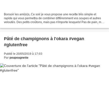
Bonsoir les ami(e)s, Ce soir je vous propose une recette très simple et
rapide qui vous permettra de combiner différemment vos soupes et autres
veloutés. Des petits croûtons, mais pas n'importe lesquels! Pas de pain, mais
de la panisse. Pour celles et...
Pâté de champignons à l'okara #vegan
#glutenfree
Publié le 20/05/2019 à 17:03
Par
poupougnette