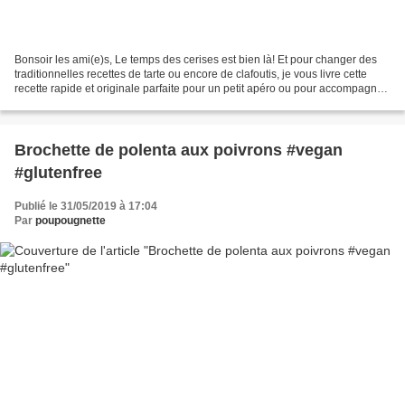
Bonsoir les ami(e)s, Le temps des cerises est bien là! Et pour changer des
traditionnelles recettes de tarte ou encore de clafoutis, je vous livre cette
recette rapide et originale parfaite pour un petit apéro ou pour accompagner
vos plats et/ou fromages...
Brochette de polenta aux poivrons #vegan
#glutenfree
Publié le 31/05/2019 à 17:04
Par
poupougnette