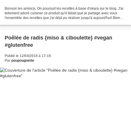
Bonsoir les ami(e)s, On poursuit les recettes à base d'okara sur le blog. J'ai
tellement adoré cuisiner ce produit qu'il fallait que je partage avec vous
l'ensemble des recettes que j'ai déjà pu réaliser jusqu'à aujourd'hui! Bien
sûr, je ne partagerai...
Poêlée de radis {miso & ciboulette} #vegan
#glutenfree
Publié le 12/04/2019 à 17:19
Par
poupougnette