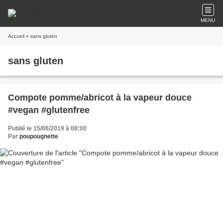
MENU
Accueil
» sans gluten
sans gluten
Compote pomme/abricot à la vapeur douce
#vegan #glutenfree
Publié le 15/06/2019 à 08:00
Par
poupougnette