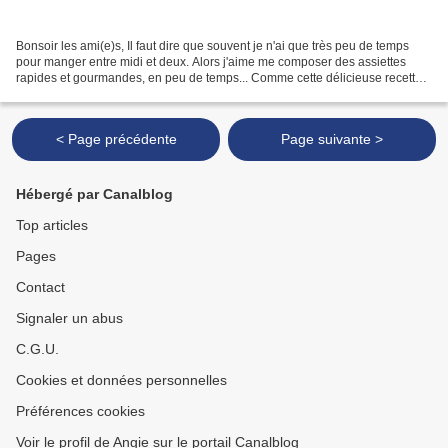
Bonsoir les ami(e)s, Il faut dire que souvent je n'ai que très peu de temps
pour manger entre midi et deux. Alors j'aime me composer des assiettes
rapides et gourmandes, en peu de temps... Comme cette délicieuse recette
de bo bun. Pendant que les nouilles...
< Page précédente
Page suivante >
Hébergé par Canalblog
Top articles
Pages
Contact
Signaler un abus
C.G.U.
Cookies et données personnelles
Préférences cookies
Voir le profil de Angie sur le portail Canalblog