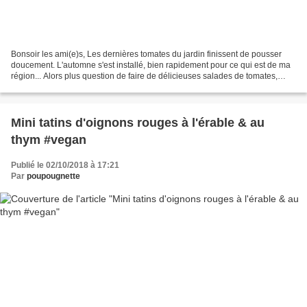
Bonsoir les ami(e)s, Les dernières tomates du jardin finissent de pousser
doucement. L'automne s'est installé, bien rapidement pour ce qui est de ma
région... Alors plus question de faire de délicieuses salades de tomates,
disons plutôt bonjour aux veloutés...
Mini tatins d'oignons rouges à l'érable & au
thym #vegan
Publié le 02/10/2018 à 17:21
Par
poupougnette