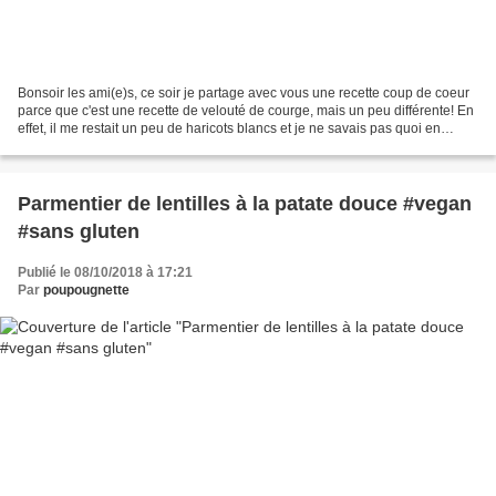
Bonsoir les ami(e)s, ce soir je partage avec vous une recette coup de coeur
parce que c'est une recette de velouté de courge, mais un peu différente! En
effet, il me restait un peu de haricots blancs et je ne savais pas quoi en
faire... Et puisque c'est...
Parmentier de lentilles à la patate douce #vegan
#sans gluten
Publié le 08/10/2018 à 17:21
Par
poupougnette