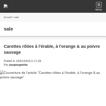
MENU
Accueil
» sale
sale
Carottes rôties à l'érable, à l'orange & au poivre
sauvage
Publié le 10/01/2019 à 17:28
Par
poupougnette