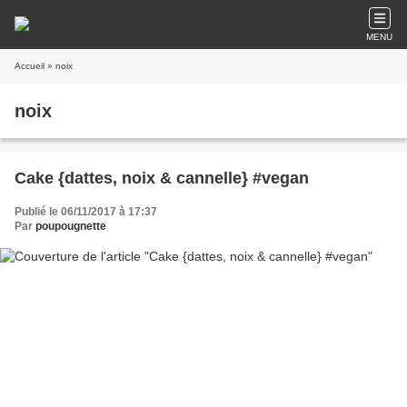
MENU
Accueil
» noix
noix
Cake {dattes, noix & cannelle} #vegan
Publié le 06/11/2017 à 17:37
Par
poupougnette