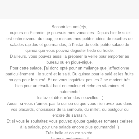
Bonsoir les ami(e)s,
Toujours en Picardie, je poursuis mes vacances. Depuis hier le soleil
est enfin revenu, du coup, je ressors mes petites idées de recettes de
salades rapides et gourmandes, à l'instar de cette petite salade de
quinoa que vous pouvez déguster tiède ou froide.
D'ailleurs, vous pouvez aussi la préparer la veille pour emporter au
bureau ou en pique-nique.
Pour cette salade, j'ai donc opté pour un mélange que j'affectionne
particulièrement : le sucré et le salé. Du quinoa pour le salé et les fruits
rouges pour le sucré. Et ne vous inquiétez pas les 2 se marient très
bien pour un résultat haut en couleur et riche en vitamines et
nutriments!
Testez et dites m'en des nouvelles! :)
Aussi, si vous n'aimez pas le quinoa ou que vous n'en avez pas dans
vos placards, choisissez de la semoule, du millet, du boulgour ou
encore du sarrasin.
Et si vous le souhaitez vous pouvez ajouter quelques tomates cerises
à la salade, pour une salade encore plus gourmande! :)
Très belle et douce soirée.
Je vous embrasse :-*