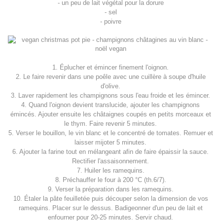
- un peu de lait végétal pour la dorure
- sel
- poivre
1. Éplucher et émincer finement l'oignon.
2. Le faire revenir dans une poêle avec une cuillère à soupe d'huile
d'olive.
3. Laver rapidement les champignons sous l'eau froide et les émincer.
4. Quand l'oignon devient translucide, ajouter les champignons
émincés. Ajouter ensuite les châtaignes coupés en petits morceaux et
le thym. Faire revenir 5 minutes.
5. Verser le bouillon, le vin blanc et le concentré de tomates. Remuer et
laisser mijoter 5 minutes.
6. Ajouter la farine tout en mélangeant afin de faire épaissir la sauce.
Rectifier l'assaisonnement.
7. Huiler les ramequins.
8. Préchauffer le four à 200 °C (th.6/7).
9. Verser la préparation dans les ramequins.
10. Étaler la pâte feuilletée puis découper selon la dimension de vos
ramequins. Placer sur le dessus. Badigeonner d'un peu de lait et
enfourner pour 20-25 minutes. Servir chaud.