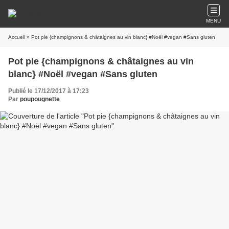
MENU
Accueil
» Pot pie {champignons & châtaignes au vin blanc} #Noël #vegan #Sans gluten
Pot pie {champignons & châtaignes au vin
blanc} #Noël #vegan #Sans gluten
Publié le 17/12/2017 à 17:23
Par
poupougnette