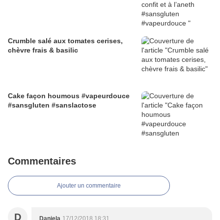
Crumble salé aux tomates cerises,
chèvre frais & basilic
Cake façon houmous #vapeurdouce
#sansgluten #sanslactose
Commentaires
Ajouter un commentaire
D
Daniela
17/12/2018 18:31