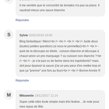
il me semble que le concentré de tomates n'a pas sa place. Il
vaudrait mieux une sauce blanche
Répondre
S
Sylvie
02/01/2018 10:00
Blog fantastique ! Merci<br /> <br /> <br /> <br /> Juste deux
(toutes) petites questions (si vous le permettez)<br /> <br /> -
quid de la découpe en étoile : cuisson étanche et découpe à
chaud selon un pre-marquage ? ou cuisson non étanche ?<br
/> <br /> - je n'ai pas vu de farine dans les ingrédients? mais
slnt pour épaissir la sauce (j'ai un peu peur d'en mettre trop et
que ça "prenne" une fois au four)<br /> <br /> Bonne Année !!!
Répondre
M
Milounette
19/12/2017 11:14
Super cette idée toute simple mais très festive... Je note pour
mes repas de fête.