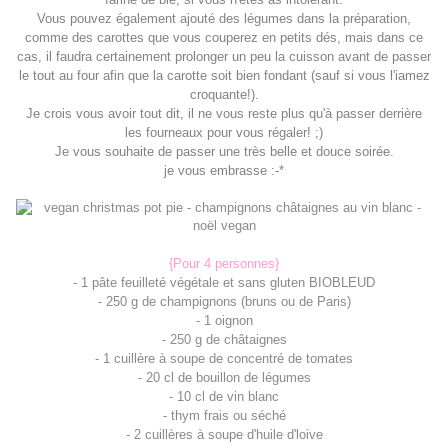
Vous pouvez également ajouté des légumes dans la préparation,
comme des carottes que vous couperez en petits dés, mais dans ce
cas, il faudra certainement prolonger un peu la cuisson avant de passer
le tout au four afin que la carotte soit bien fondant (sauf si vous l'iamez
croquante!).
Je crois vous avoir tout dit, il ne vous reste plus qu'à passer derrière
les fourneaux pour vous régaler! ;)
Je vous souhaite de passer une très belle et douce soirée.
je vous embrasse :-*
{Pour 4 personnes}
- 1 pâte feuilleté végétale et sans gluten BIOBLEUD
- 250 g de champignons (bruns ou de Paris)
- 1 oignon
- 250 g de châtaignes
- 1 cuillère à soupe de concentré de tomates
- 20 cl de bouillon de légumes
- 10 cl de vin blanc
- thym frais ou séché
- 2 cuillères à soupe d'huile d'loive