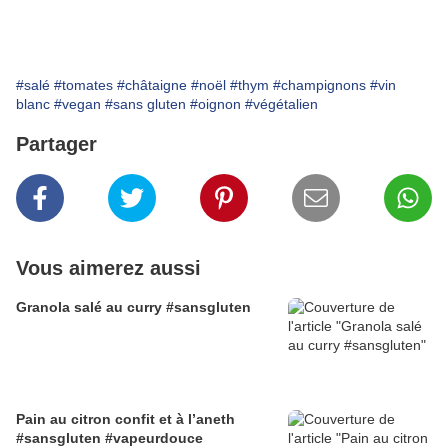
#salé
#tomates
#châtaigne
#noël
#thym
#champignons
#vin
blanc
#vegan
#sans gluten
#oignon
#végétalien
Partager
Vous aimerez aussi
Granola salé au curry #sansgluten
Pain au citron confit et à l’aneth
#sansgluten #vapeurdouce