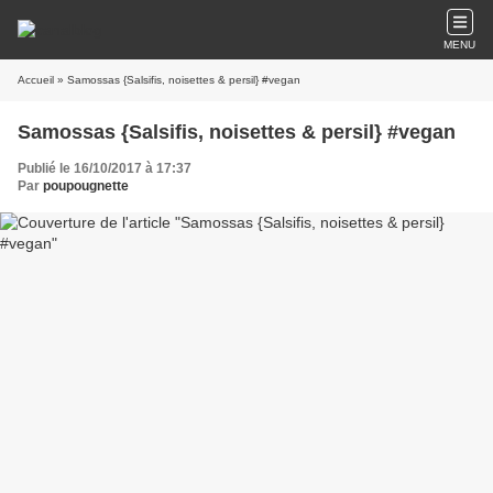
MENU
Accueil
» Samossas {Salsifis, noisettes & persil} #vegan
Samossas {Salsifis, noisettes & persil} #vegan
Publié le 16/10/2017 à 17:37
Par
poupougnette