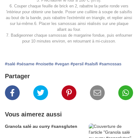
5. Préchauffer le four à 180°C (th.6).
6. Couper chaque feuille de brick en 2, rabattre la partie ronde vers
'intérieur pour obtenir une bande. Poser une cuillère à soupe de salsifis
au bout de la bande, puis rabattre l'extrémité en triangle, et replier ainsi
sur lui-même.6. Placer les samossas ainsi réalisés sur une plaque
allant au four.
7. Badigeonner chaque samossas de margarine fondue, puis enfourner
pour 10 minutes environ, en retournant à mi-cuisson.
#salé
#sésame
#noisette
#vegan
#persil
#salsifi
#samossas
Partager
Vous aimerez aussi
Granola salé au curry #sansgluten