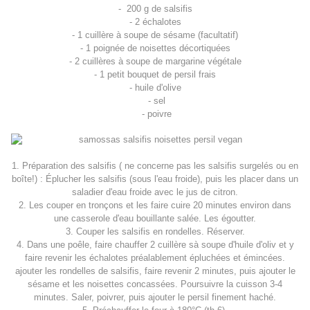
- 200 g de salsifis
- 2 échalotes
- 1 cuillère à soupe de sésame (facultatif)
- 1 poignée de noisettes décortiquées
- 2 cuillères à soupe de margarine végétale
- 1 petit bouquet de persil frais
- huile d'olive
- sel
- poivre
1. Préparation des salsifis ( ne concerne pas les salsifis surgelés ou en
boîte!) : Éplucher les salsifis (sous l'eau froide), puis les placer dans un
saladier d'eau froide avec le jus de citron.
2. Les couper en tronçons et les faire cuire 20 minutes environ dans
une casserole d'eau bouillante salée. Les égoutter.
3. Couper les salsifis en rondelles. Réserver.
4. Dans une poêle, faire chauffer 2 cuillère sà soupe d'huile d'oliv et y
faire revenir les échalotes préalablement épluchées et émincées.
ajouter les rondelles de salsifis, faire revenir 2 minutes, puis ajouter le
sésame et les noisettes concassées. Poursuivre la cuisson 3-4
minutes. Saler, poivrer, puis ajouter le persil finement haché.