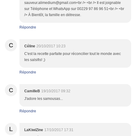
sauveur.alimedium@gmail.com<br /> <br /> Il est joignable
sur Téléphone et WhatsApp sur 00229 97 86 96 51<br /> <br
/> À Bientôt, la famille en détresse.
Répondre
C
Céline
20/10/2017 10:23
C'est la recette parfaite pour réconcilier tout le monde avec
les salsifis! ;)
Répondre
C
CamilleB
19/10/2017 09:32
J'adore les samousas...
Répondre
L
LaKiwiZine
17/10/2017 17:31