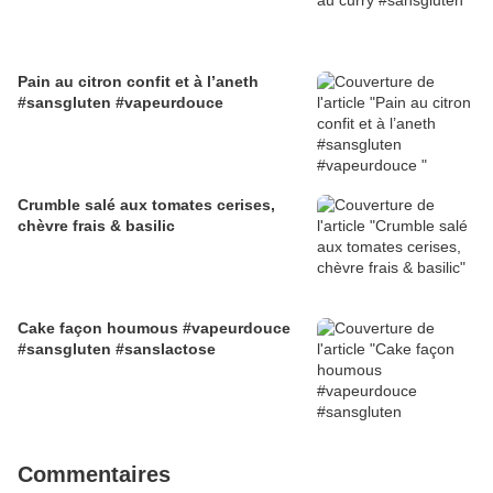
Pain au citron confit et à l’aneth
#sansgluten #vapeurdouce
Crumble salé aux tomates cerises,
chèvre frais & basilic
Cake façon houmous #vapeurdouce
#sansgluten #sanslactose
Commentaires