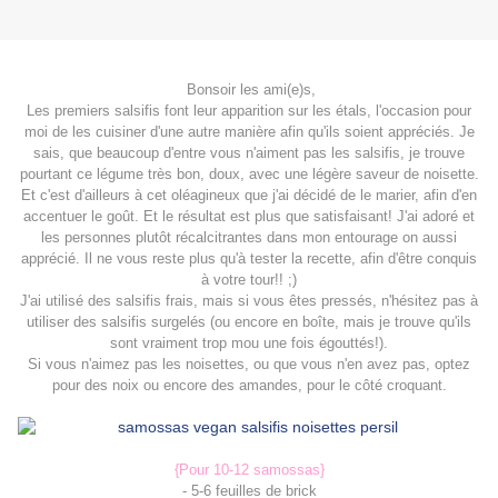
Bonsoir les ami(e)s,
Les premiers salsifis font leur apparition sur les étals, l'occasion pour
moi de les cuisiner d'une autre manière afin qu'ils soient appréciés. Je
sais, que beaucoup d'entre vous n'aiment pas les salsifis, je trouve
pourtant ce légume très bon, doux, avec une légère saveur de noisette.
Et c'est d'ailleurs à cet oléagineux que j'ai décidé de le marier, afin d'en
accentuer le goût. Et le résultat est plus que satisfaisant! J'ai adoré et
les personnes plutôt récalcitrantes dans mon entourage on aussi
apprécié. Il ne vous reste plus qu'à tester la recette, afin d'être conquis
à votre tour!! ;)
J'ai utilisé des salsifis frais, mais si vous êtes pressés, n'hésitez pas à
utiliser des salsifis surgelés (ou encore en boîte, mais je trouve qu'ils
sont vraiment trop mou une fois égouttés!).
Si vous n'aimez pas les noisettes, ou que vous n'en avez pas, optez
pour des noix ou encore des amandes, pour le côté croquant.
{Pour 10-12 samossas}
- 5-6 feuilles de brick