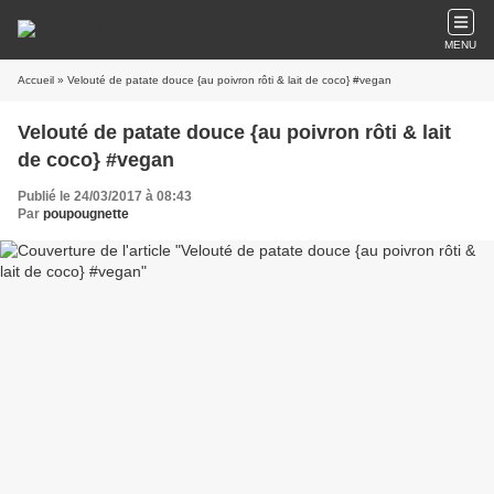
MENU
Accueil
» Velouté de patate douce {au poivron rôti & lait de coco} #vegan
Velouté de patate douce {au poivron rôti & lait
de coco} #vegan
Publié le 24/03/2017 à 08:43
Par
poupougnette