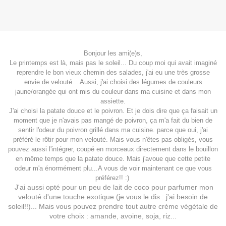
Bonjour les ami(e)s,
Le printemps est là, mais pas le soleil... Du coup moi qui avait imaginé
reprendre le bon vieux chemin des salades, j'ai eu une très grosse
envie de velouté... Aussi, j'ai choisi des légumes de couleurs
jaune/orangée qui ont mis du couleur dans ma cuisine et dans mon
assiette.
J'ai choisi la patate douce et le poivron. Et je dois dire que ça faisait un
moment que je n'avais pas mangé de poivron, ça m'a fait du bien de
sentir l'odeur du poivron grillé dans ma cuisine. parce que oui, j'ai
préféré le rôtir pour mon velouté. Mais vous n'êtes pas obligés, vous
pouvez aussi l'intégrer, coupé en morceaux directement dans le bouillon
en même temps que la patate douce. Mais j'avoue que cette petite
odeur m'a énormément plu...A vous de voir maintenant ce que vous
préférez!! :)
J'ai aussi opté pour un peu de lait de coco pour parfumer mon
velouté d'une touche exotique (je vous le dis : j'ai besoin de
soleil!!)... Mais vous pouvez prendre tout autre crème végétale de
votre choix : amande, avoine, soja, riz...