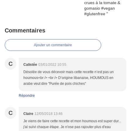
Commentaires
Ajouter un commentaire
C
Calistée
03/01/2022 10:55
Désolée de vous décevoir mais cette recette n’est pas un
houmous<br /> <br /> D’origine libanaise, HOUMOUS en
arabe veut dire "Purée de pois chiches"
Répondre
C
Claire
12/05/2018 13:46
Je viens de faire cette recette et mon houmous est super dur...
j'ai suivi chaque étape. Je n'ose pas rajouter plus d'eau