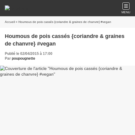
MENU
Accueil
» Houmous de pois cassés {coriandre & graines de chanvre} #vegan
Houmous de pois cassés {coriandre & graines
de chanvre} #vegan
Publié le 02/04/2015 à 17:00
Par
poupougnette