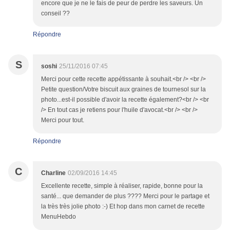
encore que je ne le fais de peur de perdre les saveurs. Un
conseil ??
Répondre
S
soshi
25/11/2016 07:45
Merci pour cette recette appétissante à souhait.<br /> <br />
Petite question/Votre biscuit aux graines de tournesol sur la
photo...est-il possible d'avoir la recette également?<br /> <br
/> En tout cas je retiens pour l'huile d'avocat.<br /> <br />
Merci pour tout.
Répondre
C
Charline
02/09/2016 14:45
Excellente recette, simple à réaliser, rapide, bonne pour la
santé... que demander de plus ???? Merci pour le partage et
la très très jolie photo :-) Et hop dans mon carnet de recette
MenuHebdo