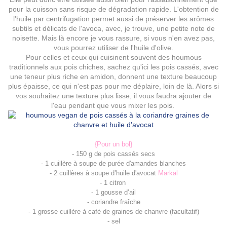
pour la cuisson sans risque de dégradation rapide. L'obtention de
l'huile par centrifugation permet aussi de préserver les arômes
subtils et délicats de l'avoca, avec, je trouve, une petite note de
noisette.
Mais là encore je vous rassure, si vous n'en avez pas,
vous pourrez utiliser de l'huile d'olive.
Pour celles et ceux qui cuisinent souvent des houmous
traditionnels aux pois chiches, sachez qu'ici les pois cassés, avec
une teneur plus riche en amidon, donnent une texture beaucoup
plus épaisse, ce qui n'est pas pour me déplaire, loin de là. Alors si
vos souhaitez une texture plus lisse, il vous faudra ajouter de
l'eau pendant que vous mixer les pois.
{Pour un bol}
- 150 g de pois cassés secs
- 1 cuillère à soupe de purée d'amandes blanches
- 2 cuillères à soupe d’huile d'avocat
Markal
- 1 citron
- 1 gousse d’ail
- coriandre fraîche
- 1 grosse cuillère à café de graines de chanvre (facultatif)
- sel