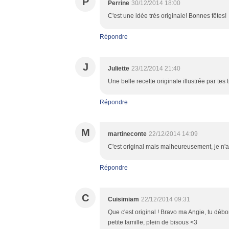
P
Perrine
30/12/2014 18:00
C'est une idée très originale! Bonnes fêtes!
Répondre
J
Juliette
23/12/2014 21:40
Une belle recette originale illustrée par tes 
Répondre
M
martineconte
22/12/2014 14:09
C'est original mais malheureusement, je n'a
Répondre
C
Cuisimiam
22/12/2014 09:31
Que c'est original ! Bravo ma Angie, tu débo
petite famille, plein de bisous <3