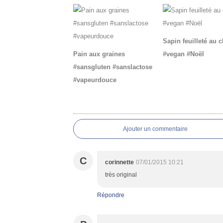
Sapin feuilleté au 
Pain aux graines
#vegan #Noël
#sansgluten #sanslactose
#vapeurdouce
Commentaires
Ajouter un commentaire
C
corinnette
07/01/2015 10:21
très original
Répondre