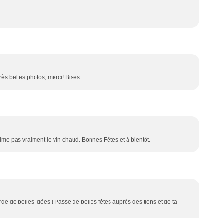
très belles photos, merci! Bises
ime pas vraiment le vin chaud. Bonnes Fêtes et à bientôt.
rde de belles idées ! Passe de belles fêtes auprès des tiens et de ta