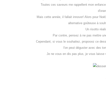
Toutes ces saveurs me rappellent mon enfance, 
d'oran
Mais cette année, il fallait innover! Alors pour Noë
alternative goûteuse à souhai
Un risotto réal
Par contre, pensez à ne pas mettre une
Cependant, si vous le souhaitez, proposez ce dess
l'on peut déguster avec des tonn
Je ne vous en dis pas plus, je vous laisse v