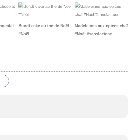
chocolat
Bundt cake au thé de Noël
Madeleines aux épices chaï
#Noël
#Noël #sanslactose