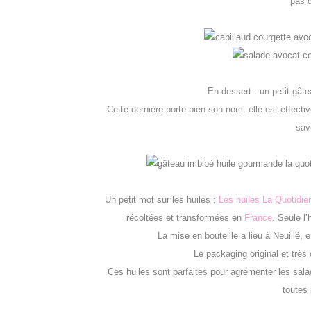
pas d
En dessert : un petit gâte
Cette dernière porte bien son nom. elle est effecti
sav
Un petit mot sur les huiles :
Les huiles La Quotidie
récoltées et transformées en
France
. Seule l’
La mise en bouteille a lieu à Neuillé, e
Le packaging original et très 
Ces huiles sont parfaites pour agrémenter les salade
toutes