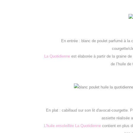
En entrée : blanc de poulet parfumé à la 
courgette/cl
La Quotidienne
est élaborée à partir de la graine d
de l’huile de
En plat : cabillaud sur son lit d'avocat-courgette.
assiette réalisée
L'huile ensoleillée La Quotidienne
contient en plus de