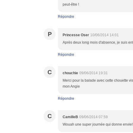
peut-être !
Répondre
P
Princesse Oser
10/06/2014 14:01
Après deux long mois d'absence, je suis enfin
Répondre
C
chouchie
09/06/2014 19:31
Merci pour la balade avec cette chouette visit
mon Angie
Répondre
C
CamilleB
09/06/2014 07:59
Wouah une super journée qui donne envie! Vi