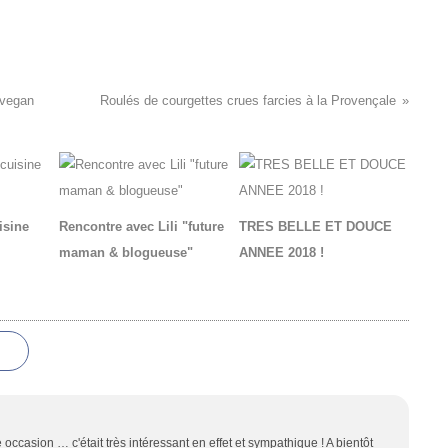
#vegan
Roulés de courgettes crues farcies à la Provençale
isine
Rencontre avec Lili "future
TRES BELLE ET DOUCE
maman & blogueuse"
ANNEE 2018 !
e occasion … c'était très intéressant en effet et sympathique ! A bientôt