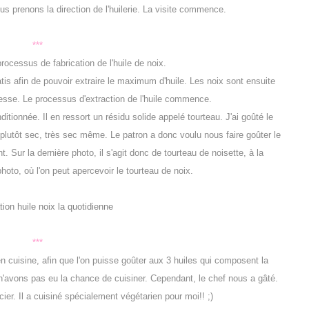
us prenons la direction de l'huilerie. La visite commence.
***
 processus de fabrication de l'huile de noix.
atis afin de pouvoir extraire le maximum d'huile. Les noix sont ensuite
resse. Le processus d'extraction de l'huile commence.
nditionnée. Il en ressort un résidu solide appelé tourteau. J'ai goûté le
t plutôt sec, très sec même. Le patron a donc voulu nous faire goûter le
. Sur la dernière photo, il s'agit donc de tourteau de noisette, à la
photo, où l'on peut apercevoir le tourteau de noix.
***
n cuisine, afin que l'on puisse goûter aux 3 huiles qui composent la
avons pas eu la chance de cuisiner. Cependant, le chef nous a gâté.
rcier. Il a cuisiné spécialement végétarien pour moi!! ;)