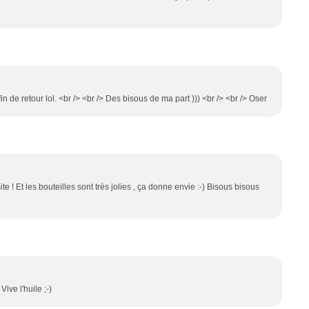
 de retour lol. <br /> <br /> Des bisous de ma part ))) <br /> <br /> Oser
e ! Et les bouteilles sont très jolies , ça donne envie :-) Bisous bisous
ve l'huile ;-)