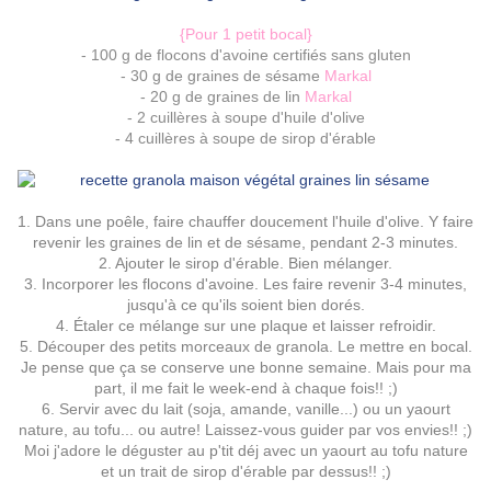
{Pour 1 petit bocal}
- 100 g de flocons d'avoine certifiés sans gluten
- 30 g de graines de sésame
Markal
- 20 g de graines de lin
Markal
- 2 cuillères à soupe d'huile d'olive
- 4 cuillères à soupe de sirop d'érable
1. Dans une poêle, faire chauffer doucement l'huile d'olive. Y faire
revenir les graines de lin et de sésame, pendant 2-3 minutes.
2. Ajouter le sirop d'érable. Bien mélanger.
3. Incorporer les flocons d'avoine. Les faire revenir 3-4 minutes,
jusqu'à ce qu'ils soient bien dorés.
4. Étaler ce mélange sur une plaque et laisser refroidir.
5. Découper des petits morceaux de granola. Le mettre en bocal.
Je pense que ça se conserve une bonne semaine. Mais pour ma
part, il me fait le week-end à chaque fois!! ;)
6. Servir avec du lait (soja, amande, vanille...) ou un yaourt
nature, au tofu... ou autre! Laissez-vous guider par vos envies!! ;)
Moi j'adore le déguster au p'tit déj avec un yaourt au tofu nature
et un trait de sirop d'érable par dessus!! ;)