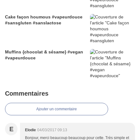
Cake façon houmous #vapeurdouce
#sansgluten #sanslactose
Muffins {chocolat & sésame} #vegan
#vapeurdouce
Commentaires
Ajouter un commentaire
E
Elodie
04/03/2017 09:13
Bonjour, merci beaucoup beaucoup pour cette. Très simple et