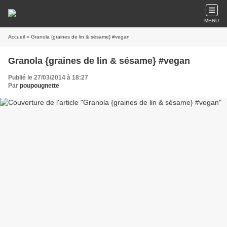
MENU
Accueil
» Granola {graines de lin & sésame} #vegan
Granola {graines de lin & sésame} #vegan
Publié le 27/03/2014 à 18:27
Par
poupougnette