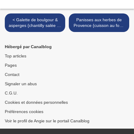
< Galette de boulgour &
Panisses aux herbes de
asperges {chantilly salée de
Provence {cuisson au four}
noisette}
>
Hébergé par Canalblog
Top articles
Pages
Contact
Signaler un abus
C.G.U.
Cookies et données personnelles
Préférences cookies
Voir le profil de Angie sur le portail Canalblog