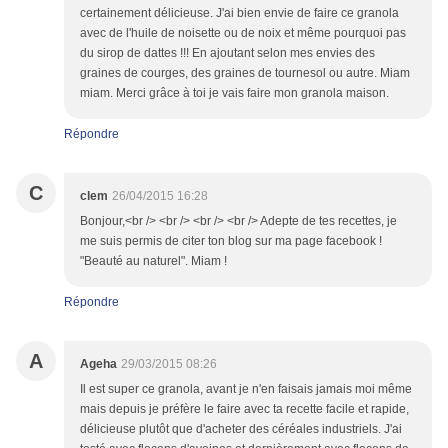
certainement délicieuse. J'ai bien envie de faire ce granola
avec de l'huile de noisette ou de noix et même pourquoi pas
du sirop de dattes !!! En ajoutant selon mes envies des
graines de courges, des graines de tournesol ou autre. Miam
miam. Merci grâce à toi je vais faire mon granola maison.
Répondre
C
clem
26/04/2015 16:28
Bonjour,<br /> <br /> <br /> <br /> Adepte de tes recettes, je
me suis permis de citer ton blog sur ma page facebook !
"Beauté au naturel". Miam !
Répondre
A
Ageha
29/03/2015 08:26
Il est super ce granola, avant je n'en faisais jamais moi même
mais depuis je préfère le faire avec ta recette facile et rapide,
délicieuse plutôt que d'acheter des céréales industriels. J'ai