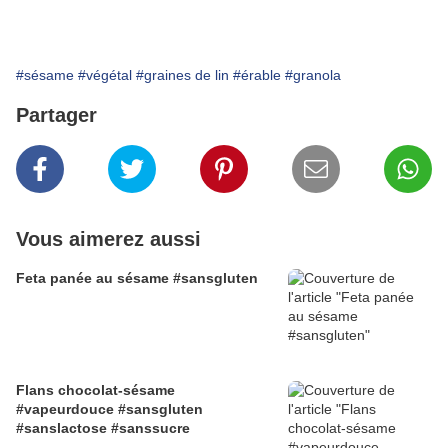
#sésame
#végétal
#graines de lin
#érable
#granola
Partager
Vous aimerez aussi
Feta panée au sésame #sansgluten
Flans chocolat-sésame
#vapeurdouce #sansgluten
#sanslactose #sanssucre