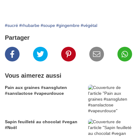
#sucré
#rhubarbe
#soupe
#gingembre
#végétal
Partager
Vous aimerez aussi
Pain aux graines #sansgluten
#sanslactose #vapeurdouce
Sapin feuilleté au chocolat #vegan
#Noël