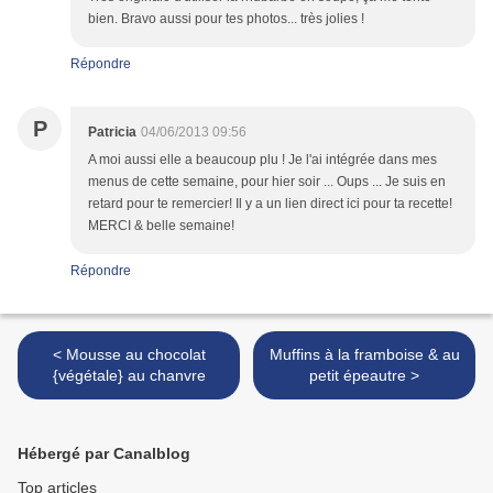
bien. Bravo aussi pour tes photos... très jolies !
Répondre
P
Patricia
04/06/2013 09:56
A moi aussi elle a beaucoup plu ! Je l'ai intégrée dans mes
menus de cette semaine, pour hier soir ... Oups ... Je suis en
retard pour te remercier! Il y a un lien direct ici pour ta recette!
MERCI & belle semaine!
Répondre
< Mousse au chocolat
Muffins à la framboise & au
{végétale} au chanvre
petit épeautre >
Hébergé par Canalblog
Top articles