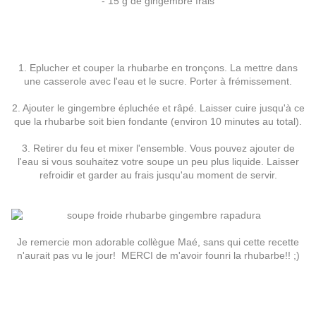
- 15 g de gingembre frais
1. Eplucher et couper la rhubarbe en tronçons. La mettre dans
une casserole avec l'eau et le sucre. Porter à frémissement.
2. Ajouter le gingembre épluchée et râpé. Laisser cuire jusqu'à ce
que la rhubarbe soit bien fondante (environ 10 minutes au total).
3. Retirer du feu et mixer l'ensemble. Vous pouvez ajouter de
l'eau si vous souhaitez votre soupe un peu plus liquide. Laisser
refroidir et garder au frais jusqu'au moment de servir.
Je remercie mon adorable collègue Maé, sans qui cette recette
n'aurait pas vu le jour! MERCI de m'avoir founri la rhubarbe!! ;)