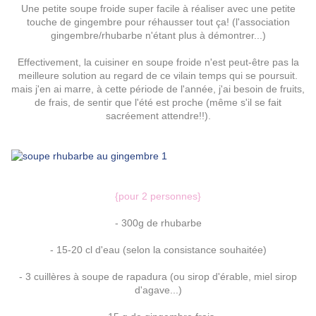
Une petite soupe froide super facile à réaliser avec une petite
touche de gingembre pour réhausser tout ça! (l'association
gingembre/rhubarbe n'étant plus à démontrer...)
Effectivement, la cuisiner en soupe froide n'est peut-être pas la
meilleure solution au regard de ce vilain temps qui se poursuit.
mais j'en ai marre, à cette période de l'année, j'ai besoin de fruits,
de frais, de sentir que l'été est proche (même s'il se fait
sacréement attendre!!).
{pour 2 personnes}
- 300g de rhubarbe
- 15-20 cl d'eau (selon la consistance souhaitée)
- 3 cuillères à soupe de rapadura (ou sirop d'érable, miel sirop
d'agave...)