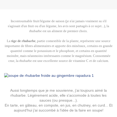
Incontournable fruit/légume de saison (je n'ai jamais vraiment su s'il
s'agissait d'un fruit ou d'un légume, les avis sont partagés à ce sujet...), la
rhubarbe est un aliment de premier choix.
La
tige de rhubarbe
, partie comestible de la plante, représente une source
importante de fibres alimentaires et apporte des minéraux, certains en grande
quantité comme le potassium et le phosphore, et certains en quantité
moindre, mais néanmoins intéressants comme le magnésium. Consommée
crue, la rhubarbe est une excellente source de vitamine C et de calcium.
Aussi longtemps que je me souvienne, j'ai toujours aimé la
rhubarbe. Légérement acide, elle s'accomode à toutes les
sauces (ou presque...).
En tarte, en gâteau, en compote, en jus, en chutney, en curd... Et
aujourd'hui j'ai succombé à l'idée de la faire en soupe!